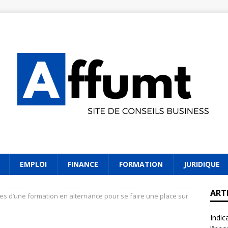
EMPLOI
FINANCE
FORMATION
JURIDIQUE
ART
es d’une formation en alternance pour se faire une place sur
Indic