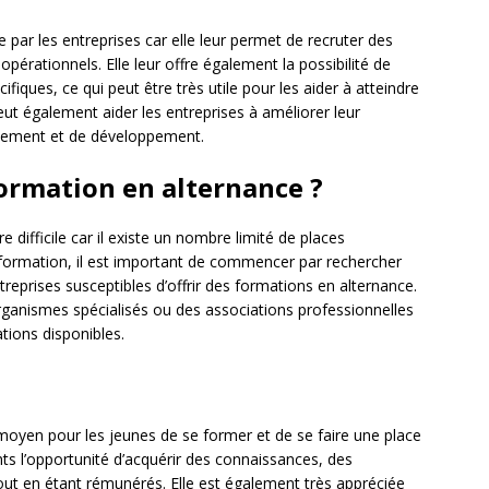
 par les entreprises car elle leur permet de recruter des
opérationnels. Elle leur offre également la possibilité de
iques, ce qui peut être très utile pour les aider à atteindre
eut également aider les entreprises à améliorer leur
rutement et de développement.
rmation en alternance ?
difficile car il existe un nombre limité de places
formation, il est important de commencer par rechercher
reprises susceptibles d’offrir des formations en alternance.
rganismes spécialisés ou des associations professionnelles
tions disponibles.
moyen pour les jeunes de se former et de se faire une place
ants l’opportunité d’acquérir des connaissances, des
ut en étant rémunérés. Elle est également très appréciée