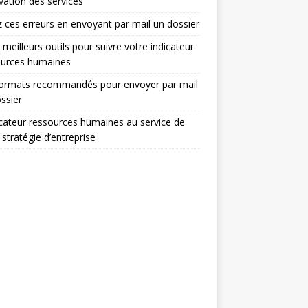
ovation des services
z ces erreurs en envoyant par mail un dossier
 meilleurs outils pour suivre votre indicateur
ources humaines
formats recommandés pour envoyer par mail
ssier
icateur ressources humaines au service de
 stratégie d’entreprise