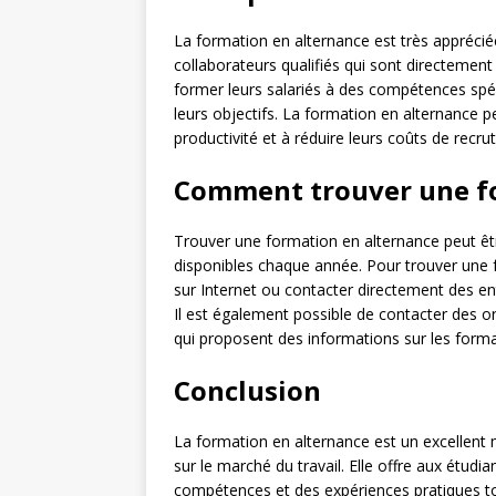
La formation en alternance est très appréciée
collaborateurs qualifiés qui sont directement 
former leurs salariés à des compétences spécif
leurs objectifs. La formation en alternance p
productivité et à réduire leurs coûts de rec
Comment trouver une fo
Trouver une formation en alternance peut être 
disponibles chaque année. Pour trouver une 
sur Internet ou contacter directement des ent
Il est également possible de contacter des o
qui proposent des informations sur les forma
Conclusion
La formation en alternance est un excellent 
sur le marché du travail. Elle offre aux étudi
compétences et des expériences pratiques to