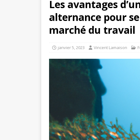
Les avantages d’u
alternance pour se 
marché du travail
janvier 5, 2023
Vincent Lamaison
F