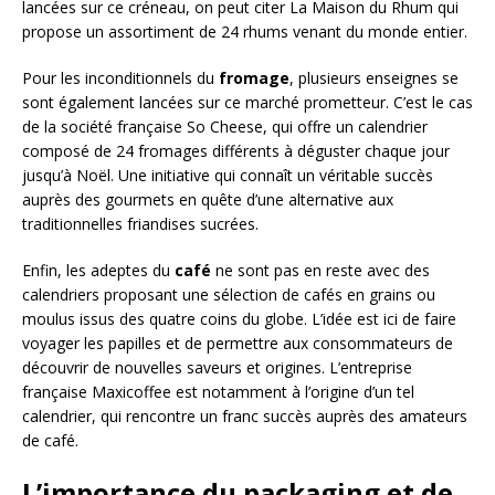
lancées sur ce créneau, on peut citer La Maison du Rhum qui
propose un assortiment de 24 rhums venant du monde entier.
Pour les inconditionnels du
fromage
, plusieurs enseignes se
sont également lancées sur ce marché prometteur. C’est le cas
de la société française So Cheese, qui offre un calendrier
composé de 24 fromages différents à déguster chaque jour
jusqu’à Noël. Une initiative qui connaît un véritable succès
auprès des gourmets en quête d’une alternative aux
traditionnelles friandises sucrées.
Enfin, les adeptes du
café
ne sont pas en reste avec des
calendriers proposant une sélection de cafés en grains ou
moulus issus des quatre coins du globe. L’idée est ici de faire
voyager les papilles et de permettre aux consommateurs de
découvrir de nouvelles saveurs et origines. L’entreprise
française Maxicoffee est notamment à l’origine d’un tel
calendrier, qui rencontre un franc succès auprès des amateurs
de café.
L’importance du packaging et de