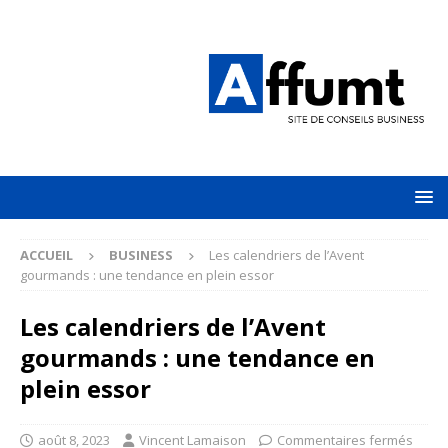
ACCUEIL
BUSINESS
Les calendriers de l’Avent
gourmands : une tendance en plein essor
Les calendriers de l’Avent
gourmands : une tendance en
plein essor
août 8, 2023
Vincent Lamaison
Commentaires fermés