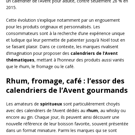
un calendrier de l’Avent pour adulte, contre seulement 26 % en
2015.
Cette évolution s’explique notamment par un engouement
pour les produits originaux et personnalisés. Les
consommateurs sont à la recherche d’une expérience unique
et ludique qui leur permette de patienter jusqu’à Noël tout en
se faisant plaisir. Dans ce contexte, les marques rivalisent
d’imagination pour proposer des
calendriers de l’Avent
thématiques
, mettant à l’honneur des produits aussi variés
que le rhum, le fromage ou le café.
Rhum, fromage, café : l’essor des
calendriers de l’Avent gourmands
Les amateurs de
spiritueux
sont particulièrement choyés
avec des calendriers de l’Avent dédiés au
rhum
, au whisky ou
encore au gin. Chaque jour, ils peuvent ainsi découvrir une
nouvelle référence de leur boisson favorite, souvent présentée
dans un format miniature. Parmi les marques qui se sont