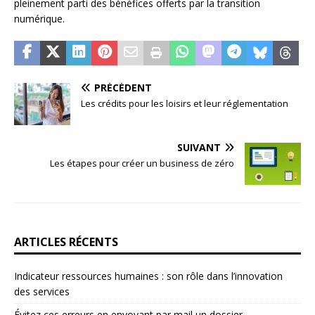
pleinement parti des bénéfices offerts par la transition
numérique.
PRÉCÉDENT
Les crédits pour les loisirs et leur réglementation
SUIVANT
Les étapes pour créer un business de zéro
ARTICLES RÉCENTS
Indicateur ressources humaines : son rôle dans l’innovation
des services
Évitez ces erreurs en envoyant par mail un dossier