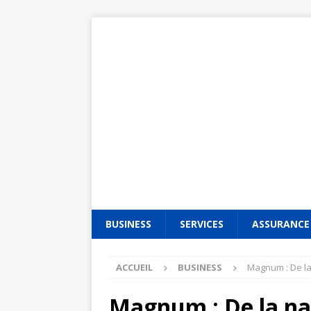
BUSINESS
SERVICES
ASSURANCE
ACCUEIL
BUSINESS
Magnum : De l
Magnum : De la na