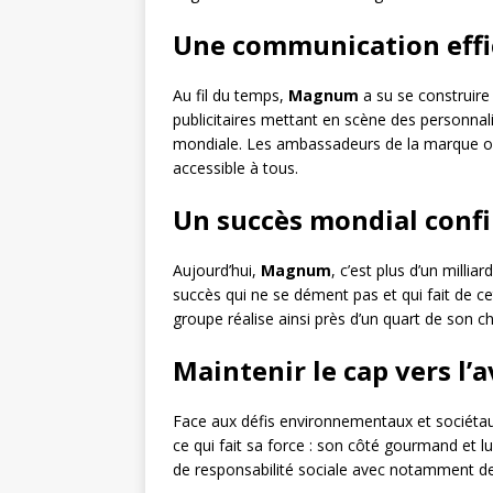
Une communication effi
Au fil du temps,
Magnum
a su se construire
publicitaires mettant en scène des personnal
mondiale. Les ambassadeurs de la marque ont 
accessible à tous.
Un succès mondial confir
Aujourd’hui,
Magnum
, c’est plus d’un mill
succès qui ne se dément pas et qui fait de cet
groupe réalise ainsi près d’un quart de son c
Maintenir le cap vers l’a
Face aux défis environnementaux et sociéta
ce qui fait sa force : son côté gourmand et
de responsabilité sociale avec notamment de