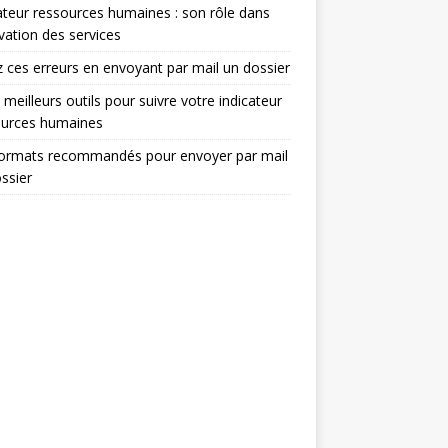
ateur ressources humaines : son rôle dans
ovation des services
z ces erreurs en envoyant par mail un dossier
 meilleurs outils pour suivre votre indicateur
ources humaines
formats recommandés pour envoyer par mail
ssier