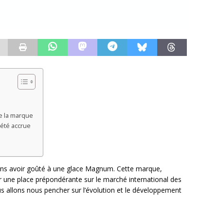
e la marque
été accrue
sans avoir goûté à une glace Magnum. Cette marque,
ler une place prépondérante sur le marché international des
us allons nous pencher sur l’évolution et le développement