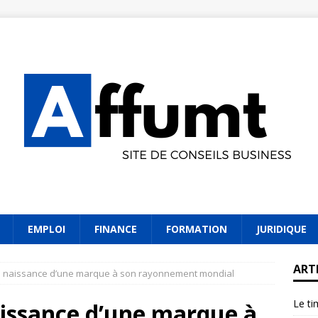
EMPLOI
FINANCE
FORMATION
JURIDIQUE
ART
a naissance d’une marque à son rayonnement mondial
Le ti
issance d’une marque à