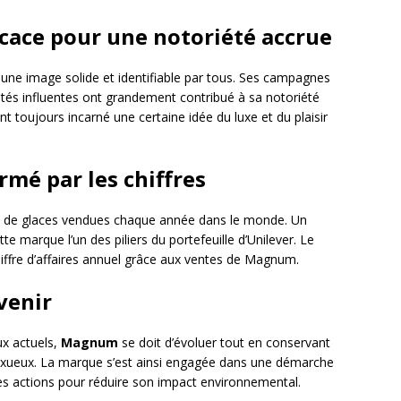
cace pour une notoriété accrue
 une image solide et identifiable par tous. Ses campagnes
ités influentes ont grandement contribué à sa notoriété
toujours incarné une certaine idée du luxe et du plaisir
mé par les chiffres
iard de glaces vendues chaque année dans le monde. Un
te marque l’un des piliers du portefeuille d’Unilever. Le
hiffre d’affaires annuel grâce aux ventes de Magnum.
venir
ux actuels,
Magnum
se doit d’évoluer tout en conservant
 luxueux. La marque s’est ainsi engagée dans une démarche
s actions pour réduire son impact environnemental.