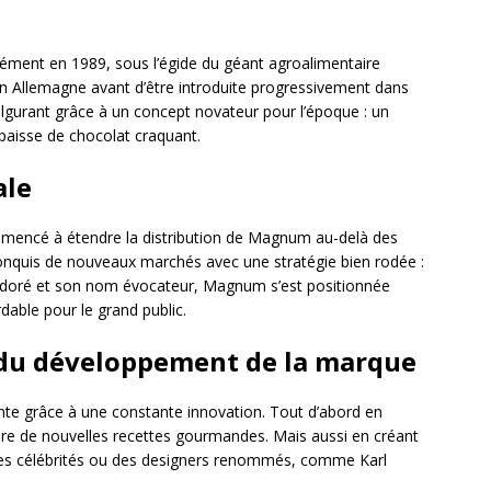
ément en 1989, sous l’égide du géant agroalimentaire
en Allemagne avant d’être introduite progressivement dans
lgurant grâce à un concept novateur pour l’époque : un
paisse de chocolat craquant.
ale
encé à étendre la distribution de Magnum au-delà des
onquis de nouveaux marchés avec une stratégie bien rodée :
e doré et son nom évocateur, Magnum s’est positionnée
ble pour le grand public.
e du développement de la marque
nte grâce à une constante innovation. Tout d’abord en
ière de nouvelles recettes gourmandes. Mais aussi en créant
 des célébrités ou des designers renommés, comme Karl