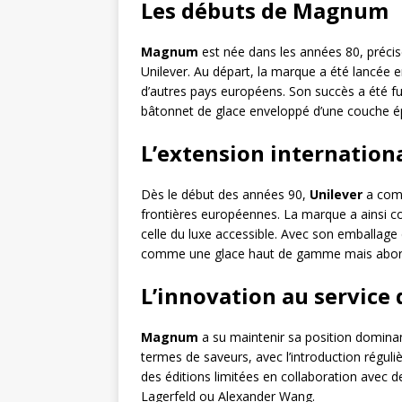
Les débuts de Magnum
Magnum
est née dans les années 80, précis
Unilever. Au départ, la marque a été lancée 
d’autres pays européens. Son succès a été fu
bâtonnet de glace enveloppé d’une couche é
L’extension internation
Dès le début des années 90,
Unilever
a comm
frontières européennes. La marque a ainsi c
celle du luxe accessible. Avec son emballag
comme une glace haut de gamme mais aborda
L’innovation au servic
Magnum
a su maintenir sa position domina
termes de saveurs, avec l’introduction régul
des éditions limitées en collaboration avec
Lagerfeld ou Alexander Wang.