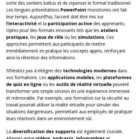
sortir des sentiers battus et de repenser le format traditionnel.
Les longues présentations
PowerPoint
monotones ont fait
leur temps. Aujourd’hui, l’accent doit être mis sur
l’interactivité
et la
participation active
des apprenants.
Optez pour des formats innovants tels que les
ateliers
pratiques
, les
jeux de rôle
ou les
simulations
. Ces
approches permettent aux participants de mettre
immédiatement en pratique les concepts appris, renforçant
ainsi la rétention des informations.
N’hésitez pas à intégrer des
technologies modernes
dans
vos formations. Les
applications mobiles
, les
plateformes
de quiz en ligne
ou les
outils de réalité virtuelle
peuvent
transformer une simple session en une expérience immersive
et mémorable. Par exemple, une formation sur la sécurité au
travail pourrait utiliser la réalité virtuelle pour simuler des
situations dangereuses, permettant aux employés de pratiquer
leurs réactions dans un environnement sûr.
La
diversification des supports
est également cruciale.
Alternez entre
vidéos
,
podcasts
,
infographies
et