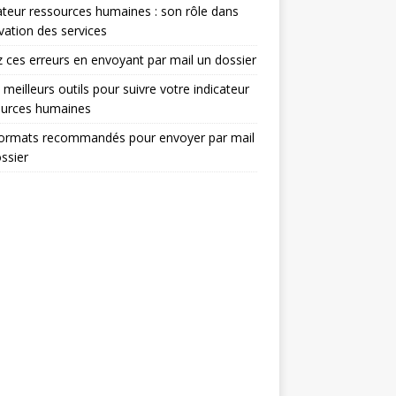
ateur ressources humaines : son rôle dans
ovation des services
z ces erreurs en envoyant par mail un dossier
 meilleurs outils pour suivre votre indicateur
ources humaines
formats recommandés pour envoyer par mail
ssier