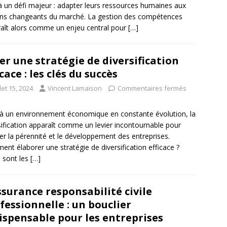
à un défi majeur : adapter leurs ressources humaines aux
ns changeants du marché. La gestion des compétences
aît alors comme un enjeu central pour
[…]
er une stratégie de diversification
icace : les clés du succès
llet 15, 2024
Vincent Lamaison
Commentaires fermés
à un environnement économique en constante évolution, la
sification apparaît comme un levier incontournable pour
er la pérennité et le développement des entreprises.
nt élaborer une stratégie de diversification efficace ?
 sont les
[…]
ssurance responsabilité civile
fessionnelle : un bouclier
ispensable pour les entreprises