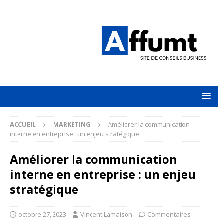
ACCUEIL
MARKETING
Améliorer la communication
interne en entreprise : un enjeu stratégique
Améliorer la communication
interne en entreprise : un enjeu
stratégique
octobre 27, 2023
Vincent Lamaison
Commentaires