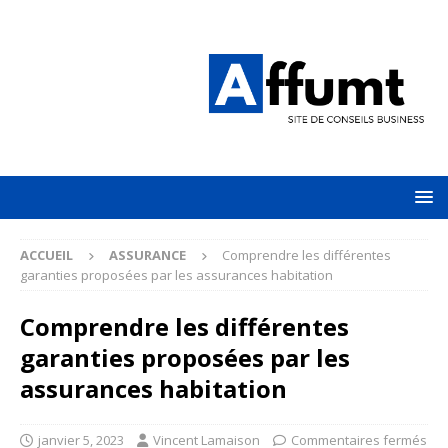
ACCUEIL
ASSURANCE
Comprendre les différentes
garanties proposées par les assurances habitation
Comprendre les différentes
garanties proposées par les
assurances habitation
janvier 5, 2023
Vincent Lamaison
Commentaires fermés