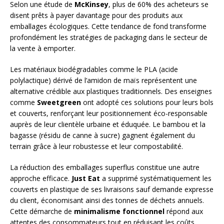
Selon une étude de
McKinsey
, plus de 60% des acheteurs se
disent prêts à payer davantage pour des produits aux
emballages écologiques. Cette tendance de fond transforme
profondément les stratégies de packaging dans le secteur de
la vente à emporter.
Les matériaux biodégradables comme le PLA (acide
polylactique) dérivé de l’amidon de maïs représentent une
alternative crédible aux plastiques traditionnels. Des enseignes
comme
Sweetgreen
ont adopté ces solutions pour leurs bols
et couverts, renforçant leur positionnement éco-responsable
auprès de leur clientèle urbaine et éduquée. Le bambou et la
bagasse (résidu de canne à sucre) gagnent également du
terrain grâce à leur robustesse et leur compostabilité.
La réduction des emballages superflus constitue une autre
approche efficace.
Just Eat
a supprimé systématiquement les
couverts en plastique de ses livraisons sauf demande expresse
du client, économisant ainsi des tonnes de déchets annuels.
Cette démarche de
minimalisme fonctionnel
répond aux
attentes des consommateurs tout en réduisant les coûts