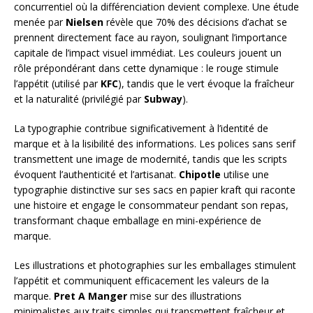
concurrentiel où la différenciation devient complexe. Une étude
menée par
Nielsen
révèle que 70% des décisions d’achat se
prennent directement face au rayon, soulignant l’importance
capitale de l’impact visuel immédiat. Les couleurs jouent un
rôle prépondérant dans cette dynamique : le rouge stimule
l’appétit (utilisé par
KFC
), tandis que le vert évoque la fraîcheur
et la naturalité (privilégié par
Subway
).
La typographie contribue significativement à l’identité de
marque et à la lisibilité des informations. Les polices sans serif
transmettent une image de modernité, tandis que les scripts
évoquent l’authenticité et l’artisanat.
Chipotle
utilise une
typographie distinctive sur ses sacs en papier kraft qui raconte
une histoire et engage le consommateur pendant son repas,
transformant chaque emballage en mini-expérience de
marque.
Les illustrations et photographies sur les emballages stimulent
l’appétit et communiquent efficacement les valeurs de la
marque.
Pret A Manger
mise sur des illustrations
minimalistes aux traits simples qui transmettent fraîcheur et