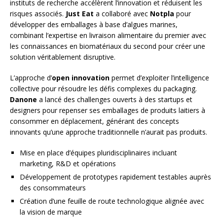
instituts de recherche accélèrent l’innovation et réduisent les
risques associés.
Just Eat
a collaboré avec
Notpla
pour
développer des emballages à base d’algues marines,
combinant l’expertise en livraison alimentaire du premier avec
les connaissances en biomatériaux du second pour créer une
solution véritablement disruptive.
L’approche d’
open innovation
permet d’exploiter l’intelligence
collective pour résoudre les défis complexes du packaging.
Danone
a lancé des challenges ouverts à des startups et
designers pour repenser ses emballages de produits laitiers à
consommer en déplacement, générant des concepts
innovants qu’une approche traditionnelle n’aurait pas produits.
Mise en place d’équipes pluridisciplinaires incluant
marketing, R&D et opérations
Développement de prototypes rapidement testables auprès
des consommateurs
Création d’une feuille de route technologique alignée avec
la vision de marque