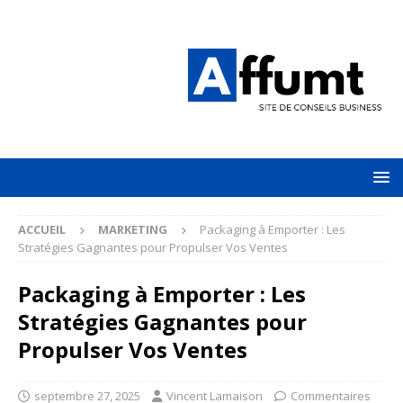
ACCUEIL
MARKETING
Packaging à Emporter : Les
Stratégies Gagnantes pour Propulser Vos Ventes
Packaging à Emporter : Les
Stratégies Gagnantes pour
Propulser Vos Ventes
septembre 27, 2025
Vincent Lamaison
Commentaires