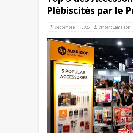
Plébiscités par le P
septembre 11, 2025
Vincent Lamaison