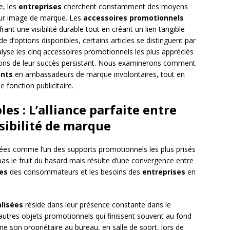
e, les
entreprises
cherchent constamment des moyens
eur image de marque. Les
accessoires promotionnels
rant une visibilité durable tout en créant un lien tangible
ude d’options disponibles, certains articles se distinguent par
alyse les cinq accessoires promotionnels les plus appréciés
raisons de leur succès persistant. Nous examinerons comment
ents
en ambassadeurs de marque involontaires, tout en
e fonction publicitaire.
les : L’alliance parfaite entre
isibilité de marque
es comme l’un des supports promotionnels les plus prisés
pas le fruit du hasard mais résulte d’une convergence entre
es
des consommateurs et les besoins des
entreprises
en
alisées
réside dans leur présence constante dans le
’autres objets promotionnels qui finissent souvent au fond
ne son propriétaire au bureau, en salle de sport, lors de