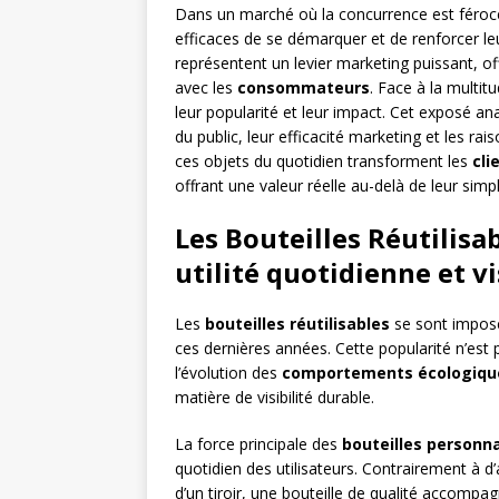
Dans un marché où la concurrence est féroc
efficaces de se démarquer et de renforcer l
représentent un levier marketing puissant, off
avec les
consommateurs
. Face à la multit
leur popularité et leur impact. Cet exposé an
du public, leur efficacité marketing et les 
ces objets du quotidien transforment les
cli
offrant une valeur réelle au-delà de leur simpl
Les Bouteilles Réutilisab
utilité quotidienne et v
Les
bouteilles réutilisables
se sont imposé
ces dernières années. Cette popularité n’est 
l’évolution des
comportements écologiqu
matière de visibilité durable.
La force principale des
bouteilles personn
quotidien des utilisateurs. Contrairement à d
d’un tiroir, une bouteille de qualité accompag