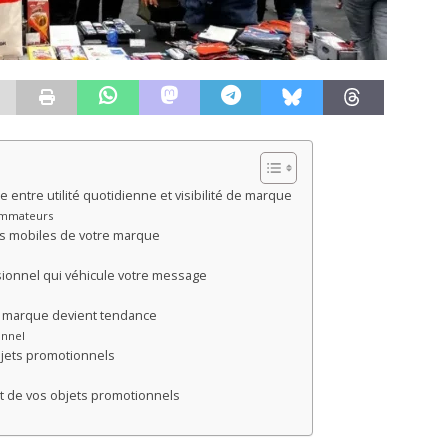
ite entre utilité quotidienne et visibilité de marque
sommateurs
s mobiles de votre marque
sionnel qui véhicule votre message
 marque devient tendance
onnel
bjets promotionnels
t de vos objets promotionnels