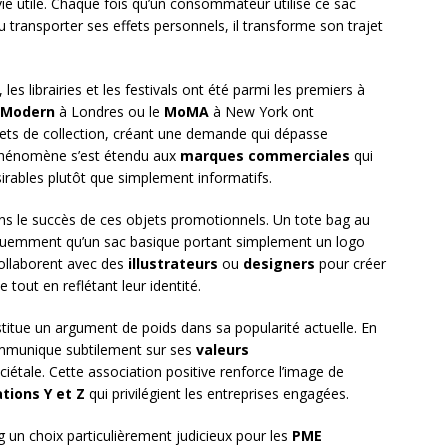
e utile. Chaque fois qu’un consommateur utilise ce sac
u transporter ses effets personnels, il transforme son trajet
s librairies et les festivals ont été parmi les premiers à
 Modern
à Londres ou le
MoMA
à New York ont
jets de collection, créant une demande qui dépasse
Ce phénomène s’est étendu aux
marques commerciales
qui
sirables plutôt que simplement informatifs.
ans le succès de ces objets promotionnels. Un tote bag au
fréquemment qu’un sac basique portant simplement un logo
collaborent avec des
illustrateurs
ou
designers
pour créer
e tout en reflétant leur identité.
titue un argument de poids dans sa popularité actuelle. En
communique subtilement sur ses
valeurs
ciétale. Cette association positive renforce l’image de
tions Y et Z
qui privilégient les entreprises engagées.
ag un choix particulièrement judicieux pour les
PME