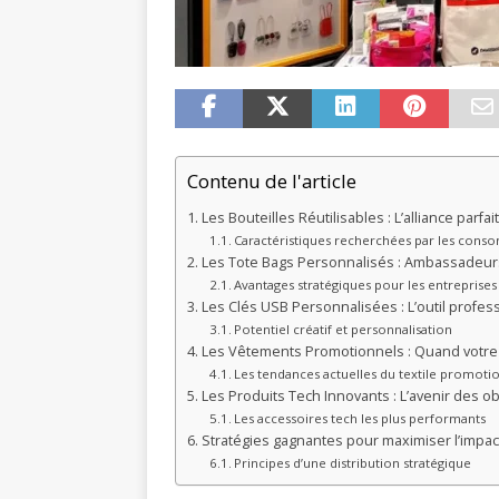
Contenu de l'article
Les Bouteilles Réutilisables : L’alliance parfa
Caractéristiques recherchées par les con
Les Tote Bags Personnalisés : Ambassadeur
Avantages stratégiques pour les entreprises
Les Clés USB Personnalisées : L’outil profes
Potentiel créatif et personnalisation
Les Vêtements Promotionnels : Quand votre
Les tendances actuelles du textile promoti
Les Produits Tech Innovants : L’avenir des o
Les accessoires tech les plus performants
Stratégies gagnantes pour maximiser l’impac
Principes d’une distribution stratégique