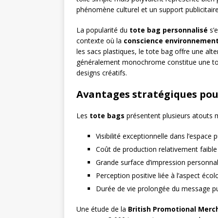
phénomène culturel et un support publicitaire
La popularité du
tote bag personnalisé
s’e
contexte où la
conscience environnement
les sacs plastiques, le tote bag offre une alte
généralement monochrome constitue une toi
designs créatifs.
Avantages stratégiques pour
Les
tote bags
présentent plusieurs atouts 
Visibilité exceptionnelle dans l’espace p
Coût de production relativement faible 
Grande surface d’impression personnal
Perception positive liée à l’aspect éco
Durée de vie prolongée du message pub
Une étude de la
British Promotional Merc