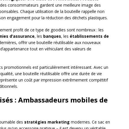
 des consommateurs gardent une meilleure image des
onsables. Chaque utilisation de la bouteille rappelle non
 son engagement pour la réduction des déchets plastiques.
ièrement profit de ce type de goodies sont nombreux : les
ies d’assurance
, les
banques
, les
établissements de
dernières, offrir une bouteille réutilisable aux nouveaux
’appartenance tout en véhiculant des valeurs de
s promotionnels est particulièrement intéressant. Avec un
qualité, une bouteille réutilisable offre une durée de vie
représente un coût par impression extrêmement compétitif
itionnels.
isés : Ambassadeurs mobiles de
ournable des
stratégies marketing
modernes. Ce sac en
plus qu’un accessoire pratique – il est devenu un véritable