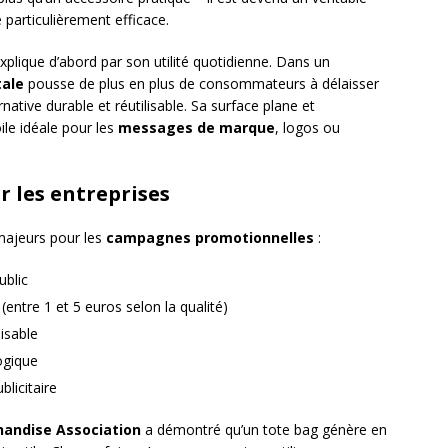
 particulièrement efficace.
xplique d’abord par son utilité quotidienne. Dans un
ale
pousse de plus en plus de consommateurs à délaisser
rnative durable et réutilisable. Sa surface plane et
le idéale pour les
messages de marque
, logos ou
 les entreprises
majeurs pour les
campagnes promotionnelles
:
ublic
(entre 1 et 5 euros selon la qualité)
isable
logique
licitaire
handise Association
a démontré qu’un tote bag génère en