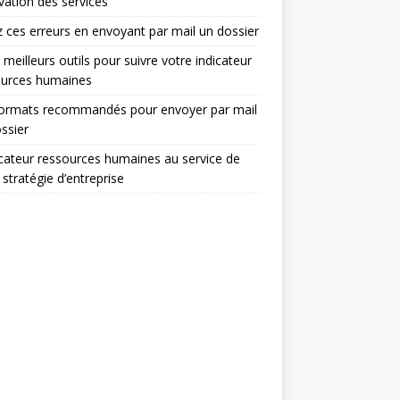
ovation des services
z ces erreurs en envoyant par mail un dossier
 meilleurs outils pour suivre votre indicateur
ources humaines
formats recommandés pour envoyer par mail
ssier
icateur ressources humaines au service de
 stratégie d’entreprise