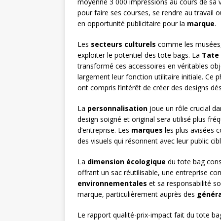
moyenne 3 000 impressions au cours de sa vi
pour faire ses courses, se rendre au travail o
en opportunité publicitaire pour la
marque
.
Les
secteurs culturels
comme les musées, le
exploiter le potentiel des tote bags. La
Tate
transformé ces accessoires en véritables ob
largement leur fonction utilitaire initiale. 
ont compris l’intérêt de créer des designs dé
La
personnalisation
joue un rôle crucial d
design soigné et original sera utilisé plus 
d’entreprise. Les
marques
les plus avisées 
des visuels qui résonnent avec leur public cibl
La
dimension écologique
du tote bag cons
offrant un sac réutilisable, une entreprise 
environnementales
et sa responsabilité so
marque, particulièrement auprès des
généra
Le rapport qualité-prix-impact fait du tote b