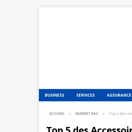
BUSINESS
SERVICES
ASSURANCE
ACCUEIL
MARKETING
Top 5 des Ac
Top 5 des Accessoi