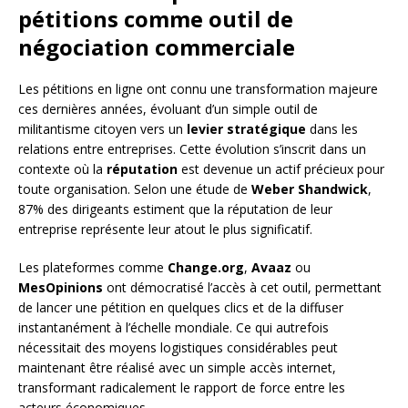
pétitions comme outil de
négociation commerciale
Les pétitions en ligne ont connu une transformation majeure
ces dernières années, évoluant d’un simple outil de
militantisme citoyen vers un
levier stratégique
dans les
relations entre entreprises. Cette évolution s’inscrit dans un
contexte où la
réputation
est devenue un actif précieux pour
toute organisation. Selon une étude de
Weber Shandwick
,
87% des dirigeants estiment que la réputation de leur
entreprise représente leur atout le plus significatif.
Les plateformes comme
Change.org
,
Avaaz
ou
MesOpinions
ont démocratisé l’accès à cet outil, permettant
de lancer une pétition en quelques clics et de la diffuser
instantanément à l’échelle mondiale. Ce qui autrefois
nécessitait des moyens logistiques considérables peut
maintenant être réalisé avec un simple accès internet,
transformant radicalement le rapport de force entre les
acteurs économiques.