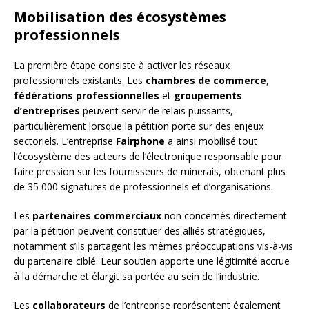
Mobilisation des écosystèmes
professionnels
La première étape consiste à activer les réseaux
professionnels existants. Les
chambres de commerce
,
fédérations professionnelles
et
groupements
d’entreprises
peuvent servir de relais puissants,
particulièrement lorsque la pétition porte sur des enjeux
sectoriels. L’entreprise
Fairphone
a ainsi mobilisé tout
l’écosystème des acteurs de l’électronique responsable pour
faire pression sur les fournisseurs de minerais, obtenant plus
de 35 000 signatures de professionnels et d’organisations.
Les
partenaires commerciaux
non concernés directement
par la pétition peuvent constituer des alliés stratégiques,
notamment s’ils partagent les mêmes préoccupations vis-à-vis
du partenaire ciblé. Leur soutien apporte une légitimité accrue
à la démarche et élargit sa portée au sein de l’industrie.
Les
collaborateurs
de l’entreprise représentent également