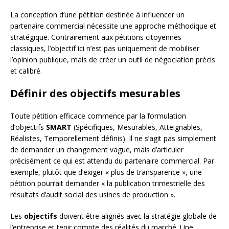
La conception d’une pétition destinée à influencer un
partenaire commercial nécessite une approche méthodique et
stratégique. Contrairement aux pétitions citoyennes
classiques, l’objectif ici n’est pas uniquement de mobiliser
l’opinion publique, mais de créer un outil de négociation précis
et calibré.
Définir des objectifs mesurables
Toute pétition efficace commence par la formulation
d’objectifs
SMART
(Spécifiques, Mesurables, Atteignables,
Réalistes, Temporellement définis). Il ne s’agit pas simplement
de demander un changement vague, mais d’articuler
précisément ce qui est attendu du partenaire commercial. Par
exemple, plutôt que d’exiger « plus de transparence », une
pétition pourrait demander « la publication trimestrielle des
résultats d’audit social des usines de production ».
Les
objectifs
doivent être alignés avec la stratégie globale de
l’entreprise et tenir compte des réalités du marché. Une