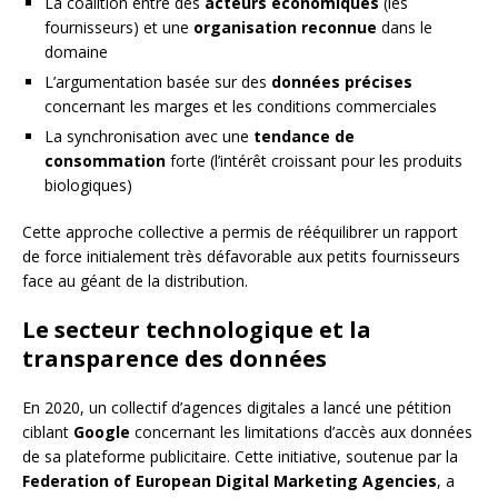
La coalition entre des
acteurs économiques
(les
fournisseurs) et une
organisation reconnue
dans le
domaine
L’argumentation basée sur des
données précises
concernant les marges et les conditions commerciales
La synchronisation avec une
tendance de
consommation
forte (l’intérêt croissant pour les produits
biologiques)
Cette approche collective a permis de rééquilibrer un rapport
de force initialement très défavorable aux petits fournisseurs
face au géant de la distribution.
Le secteur technologique et la
transparence des données
En 2020, un collectif d’agences digitales a lancé une pétition
ciblant
Google
concernant les limitations d’accès aux données
de sa plateforme publicitaire. Cette initiative, soutenue par la
Federation of European Digital Marketing Agencies
, a