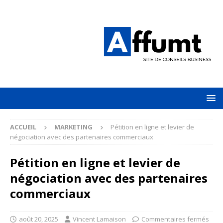
ACCUEIL
MARKETING
Pétition en ligne et levier de
négociation avec des partenaires commerciaux
Pétition en ligne et levier de
négociation avec des partenaires
commerciaux
août 20, 2025
Vincent Lamaison
Commentaires fermés