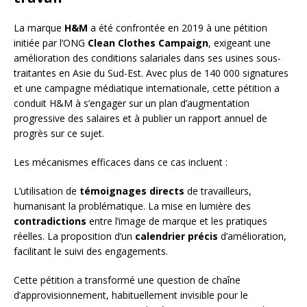
La marque
H&M
a été confrontée en 2019 à une pétition
initiée par l’ONG
Clean Clothes Campaign
, exigeant une
amélioration des conditions salariales dans ses usines sous-
traitantes en Asie du Sud-Est. Avec plus de 140 000 signatures
et une campagne médiatique internationale, cette pétition a
conduit H&M à s’engager sur un plan d’augmentation
progressive des salaires et à publier un rapport annuel de
progrès sur ce sujet.
Les mécanismes efficaces dans ce cas incluent :
L’utilisation de
témoignages directs
de travailleurs,
humanisant la problématique. La mise en lumière des
contradictions
entre l’image de marque et les pratiques
réelles. La proposition d’un
calendrier précis
d’amélioration,
facilitant le suivi des engagements.
Cette pétition a transformé une question de chaîne
d’approvisionnement, habituellement invisible pour le