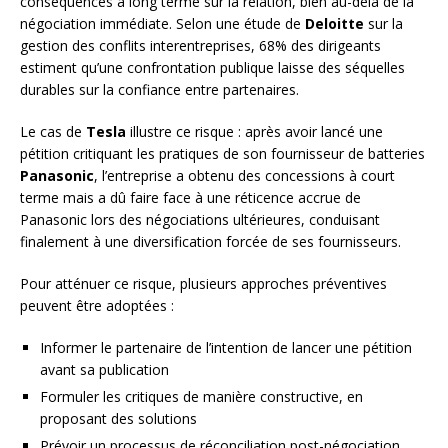
conséquences à long terme sur la relation, bien au-delà de la
négociation immédiate. Selon une étude de
Deloitte
sur la
gestion des conflits interentreprises, 68% des dirigeants
estiment qu’une confrontation publique laisse des séquelles
durables sur la confiance entre partenaires.
Le cas de
Tesla
illustre ce risque : après avoir lancé une
pétition critiquant les pratiques de son fournisseur de batteries
Panasonic
, l’entreprise a obtenu des concessions à court
terme mais a dû faire face à une réticence accrue de
Panasonic lors des négociations ultérieures, conduisant
finalement à une diversification forcée de ses fournisseurs.
Pour atténuer ce risque, plusieurs approches préventives
peuvent être adoptées :
Informer le partenaire de l’intention de lancer une pétition
avant sa publication
Formuler les critiques de manière constructive, en
proposant des solutions
Prévoir un processus de réconciliation post-négociation