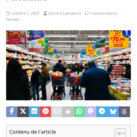
octobre 1, 2025
Vincent Lamaison
Commentaires
fermés
Contenu de l'article