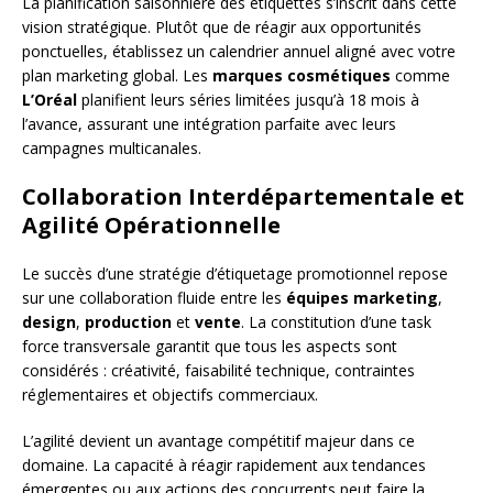
La planification saisonnière des étiquettes s’inscrit dans cette
vision stratégique. Plutôt que de réagir aux opportunités
ponctuelles, établissez un calendrier annuel aligné avec votre
plan marketing global. Les
marques cosmétiques
comme
L’Oréal
planifient leurs séries limitées jusqu’à 18 mois à
l’avance, assurant une intégration parfaite avec leurs
campagnes multicanales.
Collaboration Interdépartementale et
Agilité Opérationnelle
Le succès d’une stratégie d’étiquetage promotionnel repose
sur une collaboration fluide entre les
équipes marketing
,
design
,
production
et
vente
. La constitution d’une task
force transversale garantit que tous les aspects sont
considérés : créativité, faisabilité technique, contraintes
réglementaires et objectifs commerciaux.
L’agilité devient un avantage compétitif majeur dans ce
domaine. La capacité à réagir rapidement aux tendances
émergentes ou aux actions des concurrents peut faire la