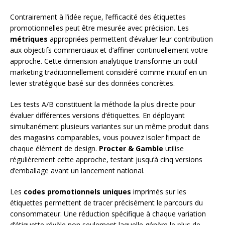
Contrairement à l’idée reçue, l’efficacité des étiquettes
promotionnelles peut être mesurée avec précision. Les
métriques
appropriées permettent d’évaluer leur contribution
aux objectifs commerciaux et d’affiner continuellement votre
approche. Cette dimension analytique transforme un outil
marketing traditionnellement considéré comme intuitif en un
levier stratégique basé sur des données concrètes.
Les tests A/B constituent la méthode la plus directe pour
évaluer différentes versions d’étiquettes. En déployant
simultanément plusieurs variantes sur un même produit dans
des magasins comparables, vous pouvez isoler l’impact de
chaque élément de design.
Procter & Gamble
utilise
régulièrement cette approche, testant jusqu’à cinq versions
d’emballage avant un lancement national.
Les
codes promotionnels uniques
imprimés sur les
étiquettes permettent de tracer précisément le parcours du
consommateur. Une réduction spécifique à chaque variation
d’étiquette révèle non seulement laquelle génère le plus de