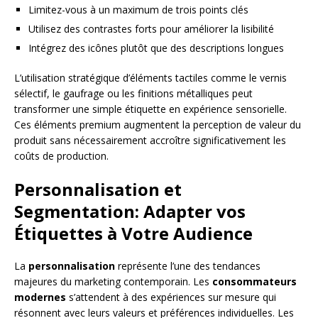
Limitez-vous à un maximum de trois points clés
Utilisez des contrastes forts pour améliorer la lisibilité
Intégrez des icônes plutôt que des descriptions longues
L’utilisation stratégique d’éléments tactiles comme le vernis
sélectif, le gaufrage ou les finitions métalliques peut
transformer une simple étiquette en expérience sensorielle.
Ces éléments premium augmentent la perception de valeur du
produit sans nécessairement accroître significativement les
coûts de production.
Personnalisation et
Segmentation: Adapter vos
Étiquettes à Votre Audience
La
personnalisation
représente l’une des tendances
majeures du marketing contemporain. Les
consommateurs
modernes
s’attendent à des expériences sur mesure qui
résonnent avec leurs valeurs et préférences individuelles. Les