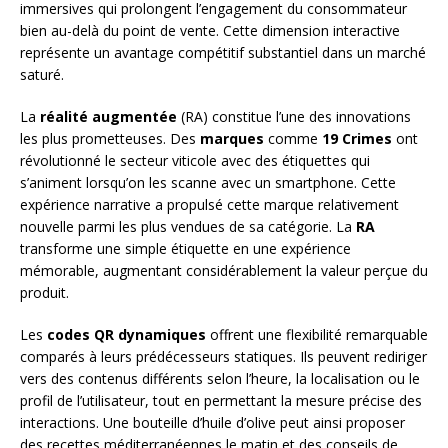
immersives qui prolongent l’engagement du consommateur
bien au-delà du point de vente. Cette dimension interactive
représente un avantage compétitif substantiel dans un marché
saturé.
La
réalité augmentée
(RA) constitue l’une des innovations
les plus prometteuses. Des
marques
comme
19 Crimes
ont
révolutionné le secteur viticole avec des étiquettes qui
s’animent lorsqu’on les scanne avec un smartphone. Cette
expérience narrative a propulsé cette marque relativement
nouvelle parmi les plus vendues de sa catégorie. La
RA
transforme une simple étiquette en une expérience
mémorable, augmentant considérablement la valeur perçue du
produit.
Les
codes QR dynamiques
offrent une flexibilité remarquable
comparés à leurs prédécesseurs statiques. Ils peuvent rediriger
vers des contenus différents selon l’heure, la localisation ou le
profil de l’utilisateur, tout en permettant la mesure précise des
interactions. Une bouteille d’huile d’olive peut ainsi proposer
des recettes méditerranéennes le matin et des conseils de