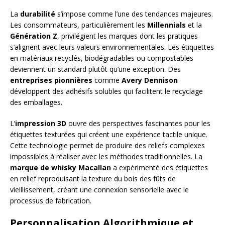
La
durabilité
s’impose comme l’une des tendances majeures.
Les consommateurs, particulièrement les
Millennials
et la
Génération Z
, privilégient les marques dont les pratiques
s’alignent avec leurs valeurs environnementales. Les étiquettes
en matériaux recyclés, biodégradables ou compostables
deviennent un standard plutôt qu’une exception. Des
entreprises pionnières
comme
Avery Dennison
développent des adhésifs solubles qui facilitent le recyclage
des emballages.
L’
impression 3D
ouvre des perspectives fascinantes pour les
étiquettes texturées qui créent une expérience tactile unique.
Cette technologie permet de produire des reliefs complexes
impossibles à réaliser avec les méthodes traditionnelles. La
marque de whisky Macallan
a expérimenté des étiquettes
en relief reproduisant la texture du bois des fûts de
vieillissement, créant une connexion sensorielle avec le
processus de fabrication.
Personnalisation Algorithmique et