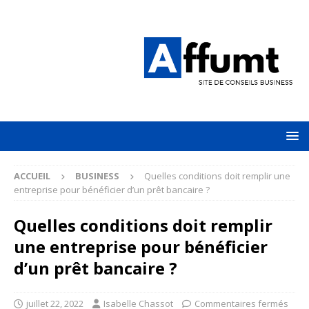
ACCUEIL
BUSINESS
Quelles conditions doit remplir une
entreprise pour bénéficier d’un prêt bancaire ?
Quelles conditions doit remplir
une entreprise pour bénéficier
d’un prêt bancaire ?
juillet 22, 2022
Isabelle Chassot
Commentaires fermés