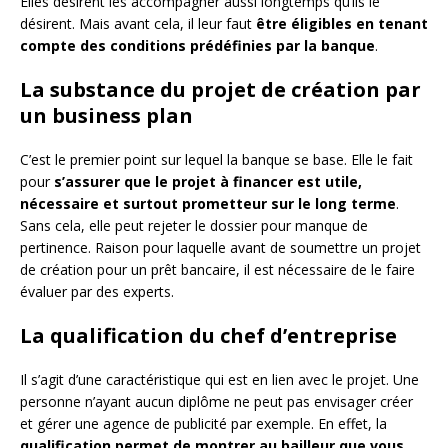
Elles désirent les accompagner aussi longtemps qu’ils le
désirent. Mais avant cela, il leur faut
être éligibles en tenant
compte des conditions prédéfinies par la banque
.
La substance du projet de création par
un business plan
C’est le premier point sur lequel la banque se base. Elle le fait
pour
s’assurer que le projet à financer est utile,
nécessaire et surtout prometteur sur le long terme
.
Sans cela, elle peut rejeter le dossier pour manque de
pertinence. Raison pour laquelle avant de soumettre un projet
de création pour un prêt bancaire, il est nécessaire de le faire
évaluer par des experts.
La qualification du chef d’entreprise
Il s’agit d’une caractéristique qui est en lien avec le projet. Une
personne n’ayant aucun diplôme ne peut pas envisager créer
et gérer une agence de publicité par exemple. En effet, la
qualification permet de montrer au bailleur que vous