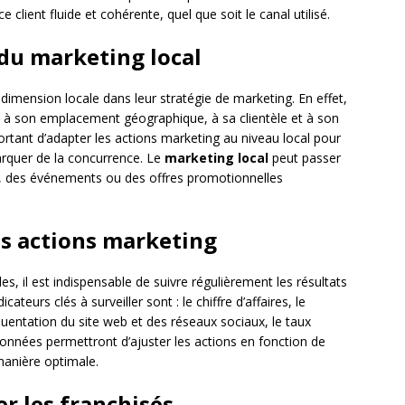
 client fluide et cohérente, quel que soit le canal utilisé.
l du marketing local
dimension locale dans leur stratégie de marketing. En effet,
es à son emplacement géographique, à sa clientèle et à son
ortant d’adapter les actions marketing au niveau local pour
arquer de la concurrence. Le
marketing local
peut passer
x, des événements ou des offres promotionnelles
des actions marketing
, il est indispensable de suivre régulièrement les résultats
teurs clés à surveiller sont : le chiffre d’affaires, le
uentation du site web et des réseaux sociaux, le taux
données permettront d’ajuster les actions en fonction de
 manière optimale.
r les franchisés