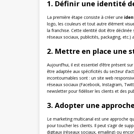
1. Définir une identité 
La première étape consiste à créer une
iden
logo, les couleurs et tout autre élément vis
la franchise. Cette identité doit être déclin
réseaux sociaux, publicités, packaging, etc.
2. Mettre en place une s
Aujourd’hui, il est essentiel d’être présent su
être adaptée aux spécificités du secteur d’acti
incontournables sont : un site web responsiv
réseaux sociaux (Facebook, Instagram, Twitte
newsletter pour fidéliser les clients et des pub
3. Adopter une approche
Le marketing multicanal est une approche qui
pour toucher les clients. Il peut s’agir de sup
digitaux (réseaux sociaux, emailing) ou enc