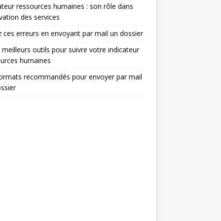
ateur ressources humaines : son rôle dans
ovation des services
z ces erreurs en envoyant par mail un dossier
 meilleurs outils pour suivre votre indicateur
ources humaines
formats recommandés pour envoyer par mail
ssier