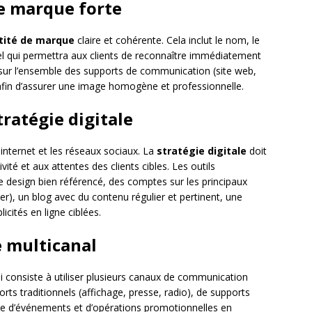
de marque forte
tité de marque
claire et cohérente. Cela inclut le nom, le
uel qui permettra aux clients de reconnaître immédiatement
ée sur l’ensemble des supports de communication (site web,
) afin d’assurer une image homogène et professionnelle.
tratégie digitale
r internet et les réseaux sociaux. La
stratégie digitale
doit
vité et aux attentes des clients cibles. Les outils
e design bien référencé, des comptes sur les principaux
r), un blog avec du contenu régulier et pertinent, une
licités en ligne ciblées.
 multicanal
 consiste à utiliser plusieurs canaux de communication
ports traditionnels (affichage, presse, radio), de supports
ore d’événements et d’opérations promotionnelles en