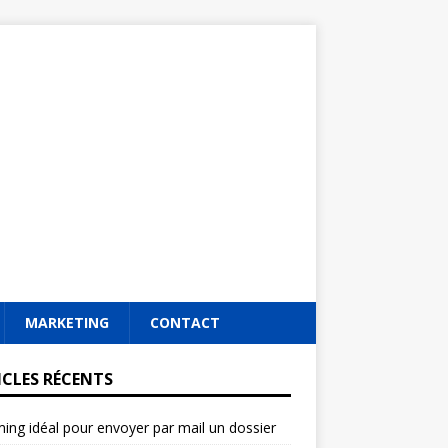
MARKETING
CONTACT
ICLES RÉCENTS
ming idéal pour envoyer par mail un dossier