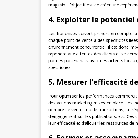
magasin. L’objectif est de créer une expérience
4. Exploiter le potentie
Les franchises doivent prendre en compte la 
chaque point de vente a des spécificités lié
environnement concurrentiel. Il est donc imp
répondre aux attentes des clients et se dém
par des partenariats avec des acteurs locau
spécifiques.
5. Mesurer l’efficacité 
Pour optimiser les performances commerciales
des actions marketing mises en place. Les indica
nombre de ventes ou de transactions, la fréq
d’engagement sur les publications, etc. Ces 
leur efficacité et d’allouer les ressources de
6. Former et accompagne