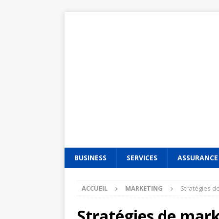
BUSINESS
SERVICES
ASSURANCE
ACCUEIL
MARKETING
Stratégies d
Stratégies de mark