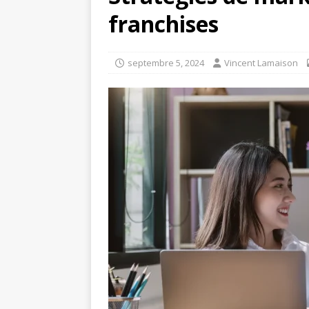
franchises
septembre 5, 2024
Vincent Lamaison