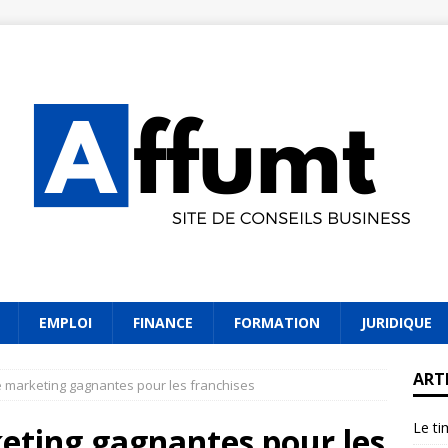
EMPLOI
FINANCE
FORMATION
JURIDIQUE
ART
e marketing gagnantes pour les franchises
Le ti
eting gagnantes pour les