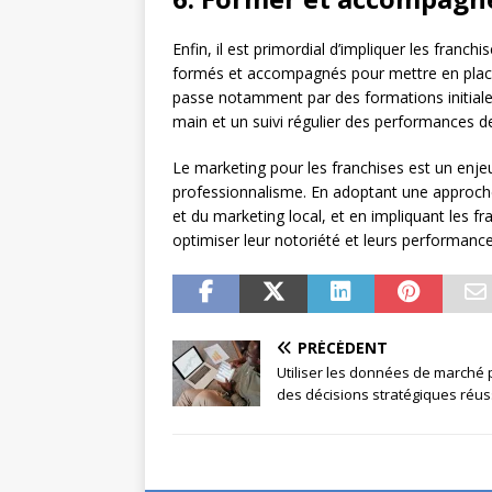
Enfin, il est primordial d’impliquer les franch
formés et accompagnés pour mettre en place 
passe notamment par des formations initiale
main et un suivi régulier des performances d
Le marketing pour les franchises est un enje
professionnalisme. En adoptant une approche g
et du marketing local, et en impliquant les f
optimiser leur notoriété et leurs performan
PRÉCÉDENT
Utiliser les données de marché 
des décisions stratégiques réus